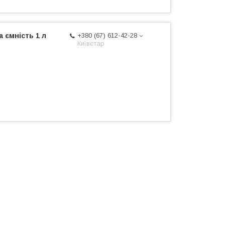
 ємність 1 л
+380 (67) 612-42-28
Київстар