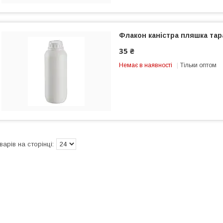
Флакон каністра пляшка тара
35 ₴
Немає в наявності
Тільки оптом