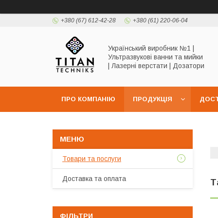
+380 (67) 612-42-28
+380 (61) 220-06-04
Український виробник №1 |
Ультразвукові ванни та мийки
| Лазерні верстати | Дозатори
ПРО КОМПАНІЮ
ПРОДУКЦІЯ
ДОСТ
Товари та послуги
Доставка та оплата
Т
ФІЛЬТРИ