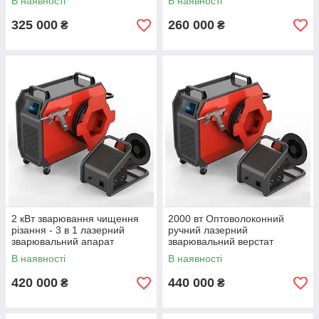
В наявності
В наявності
325 000
260 000
₴
₴
2 кВт зварювання чищення
2000 вт Оптоволоконний
різання - 3 в 1 лазерний
ручний лазерний
зварювальний апарат
зварювальний верстат
оптоволоконний лазерний
апарат 2,0 квт
В наявності
В наявності
2000 вт
420 000
440 000
₴
₴