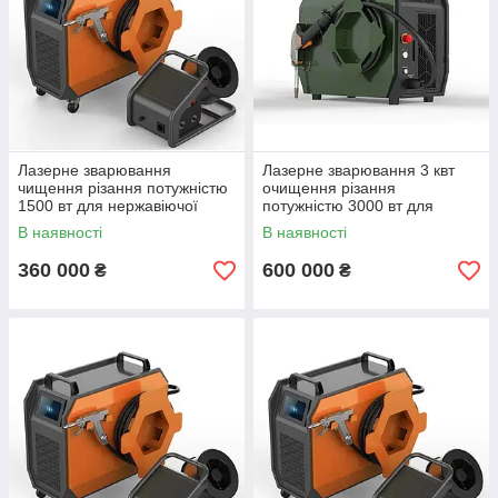
Лазерне зварювання
Лазерне зварювання 3 квт
чищення різання потужністю
очищення різання
1500 вт для нержавіючої
потужністю 3000 вт для
сталі та нержавіючої сталі на
чорного металу та
В наявності
В наявності
1,5 кВт
розжареної сталі на
360 000
600 000
₴
₴