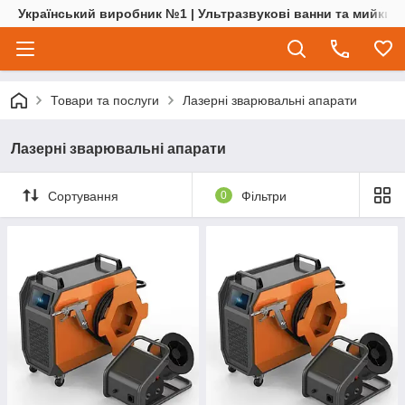
Український виробник №1 | Ультразвукові ванни та мийки | 
Товари та послуги
Лазерні зварювальні апарати
Лазерні зварювальні апарати
Сортування
0
Фільтри