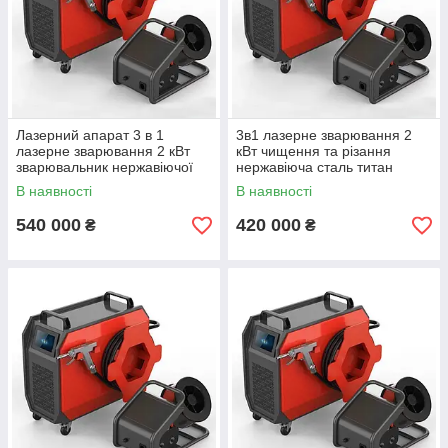
Лазерний апарат 3 в 1
3в1 лазерне зварювання 2
лазерне зварювання 2 кВт
кВт чищення та різання
зварювальник нержавіючої
нержавіюча сталь титан
сталі титану 2000 вт
латунь 2000 вт
В наявності
В наявності
540 000
420 000
₴
₴