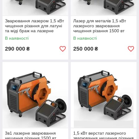
Зварювання лазером 1,5 кВт
Лазер для металів 1,5 кВт
чищення різання для латуні
лазерного зварювання
та міді браж на лазерне
чищення різання 1500 вт
зварювання 1500 вт
лазерне зварювання апарат
В наявності
В наявності
290 000
250 000
₴
₴
3в1 лазерне зварювання
1,5 кВт верстат лазерного
чищення різання 1500 вт
зварювання чищення різання