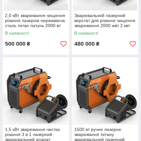
2,0 кВт зварювання чищення
Зварювальний лазерний
різання лазером нержавіюча
верстат для різання чищення
сталь титан латунь 2000 вт
зварювання 2000 wвт 2 квт
3в1
для металів лазер
В наявності
В наявності
500 000
480 000
₴
₴
1,5 кВт зварювання чистка
1500 вт ручне лазерне
різання 3 в 1 лазерний
зварювання титану
зварювальний апарат
зварювальний лазерний