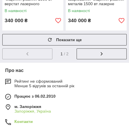
верстат лазерного
металів 1500 вт лазерне
зварювання на 1,5 кВт
зварювання
В наявності
В наявності
340 000
340 000
₴
₴
Показати ще
1
/ 2
Про нас
Рейтинг не сформований
Менше 5 відгуків за останній рік
Працює з 06.02.2010
м. Запоріжжя
Запоріжжя, Україна
Контакти