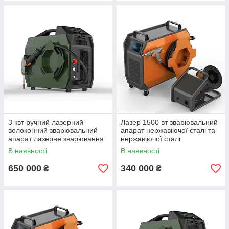
3 квт ручний лазерний
Лазер 1500 вт зварювальний
волоконний зварювальний
апарат нержавіючої сталі та
апарат лазерне зварювання
нержавіючої сталі
оптоволоконний лазерне
В наявності
В наявності
зварювання 1,5 кВт
650 000
340 000
₴
₴