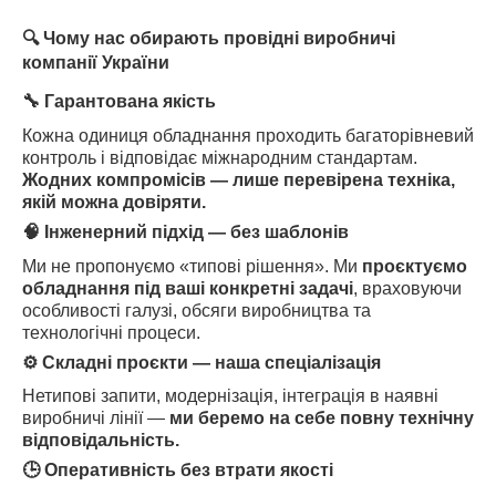
🔍
Чому нас обирають провідні виробничі
компанії України
🔧
Гарантована якість
Кожна одиниця обладнання проходить багаторівневий
контроль і відповідає міжнародним стандартам.
Жодних компромісів — лише перевірена техніка,
якій можна довіряти.
🧠
Інженерний підхід — без шаблонів
Ми не пропонуємо «типові рішення». Ми
проєктуємо
обладнання під ваші конкретні задачі
, враховуючи
особливості галузі, обсяги виробництва та
технологічні процеси.
⚙️
Складні проєкти — наша спеціалізація
Нетипові запити, модернізація, інтеграція в наявні
виробничі лінії —
ми беремо на себе повну технічну
відповідальність.
🕒
Оперативність без втрати якості