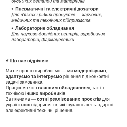
будь яких деталей та матеріалів
Пневматичні та електричні дозатори
Для в'язких і рідких продуктів — харчових,
медичних та технічних підприємств
Лабораторне обладнання
Для науково-дослідних центрів, виробничих
лабораторій, фармацевтики
⚡️
Що нас відрізняє
Ми не просто виробляємо — ми
модернізуємо,
адаптуємо та інтегруємо
рішення під конкретні
задачі замовника.
Працюємо як з
власним обладнанням
, так і з
технікою
інших виробників
.
За плечима —
сотні
реалізованих проєктів
для
українських підприємств, які шукають нестандартні,
але ефективні технічні рішення.