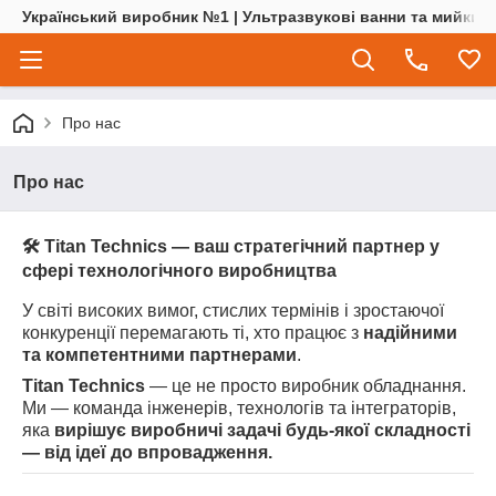
Український виробник №1 | Ультразвукові ванни та мийки | 
Про нас
Про нас
🛠
Titan Technics — ваш стратегічний партнер у
сфері технологічного виробництва
У світі високих вимог, стислих термінів і зростаючої
конкуренції перемагають ті, хто працює з
надійними
та компетентними партнерами
.
Titan Technics
— це не просто виробник обладнання.
Ми — команда інженерів, технологів та інтеграторів,
яка
вирішує виробничі задачі будь-якої складності
— від ідеї до впровадження.