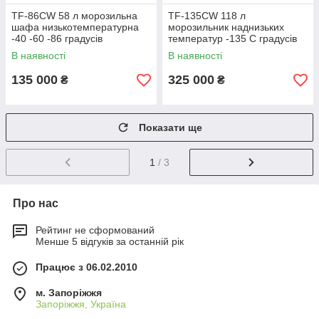
TF-86CW 58 л морозильна
TF-135CW 118 л
шафа низькотемпературна
морозильник наднизьких
-40 -60 -86 градусів
температур -135 С градусів
В наявності
В наявності
135 000
325 000
₴
₴
Показати ще
1
/ 3
Про нас
Рейтинг не сформований
Менше 5 відгуків за останній рік
Працює з 06.02.2010
м. Запоріжжя
Запоріжжя, Україна