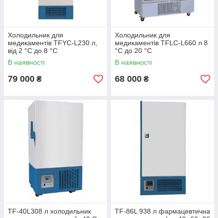
Холодильник для
Холодильник для
медикаментів TFYC-L230 л,
медикаментів TFLC-L660 л 8
від 2 °C до 8 °C
°C до 20 °C
В наявності
В наявності
79 000
68 000
₴
₴
TF-40L308 л холодильник
TF-86L 938 л фармацевтична