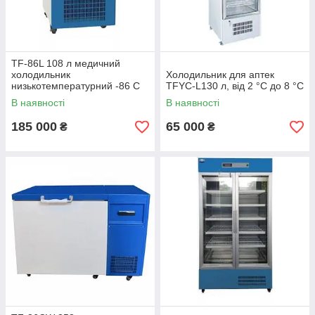
TF-86L 108 л медичний
холодильник
Холодильник для аптек
низькотемпературний -86 C
TFYC-L130 л, від 2 °C до 8 °C
градусів
В наявності
В наявності
185 000
65 000
₴
₴