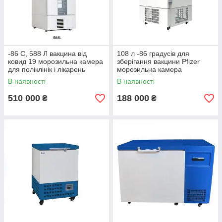
-86 С, 588 Л вакцина від
108 л -86 градусів для
ковид 19 морозильна камера
зберігання вакцини Pfizer
для поліклінік і лікарень
морозильна камера
зберігання градусів
лабораторний вертикальний
В наявності
В наявності
510 000
188 000
₴
₴