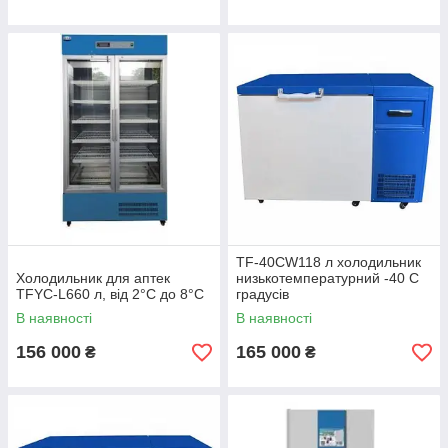
TF-40CW118 л холодильник
Холодильник для аптек
низькотемпературний -40 С
TFYC-L660 л, від 2°С до 8°С
градусів
В наявності
В наявності
156 000
165 000
₴
₴