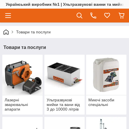
Український виробник №1 | Ультразвукові ванни та мийки | 
Товари та послуги
Товари та послуги
Лазерні
Ультразвукові
Миючі засоби
зварювальні
мийки та вани від
спеціальні
апарати
3 до 10000 літрів