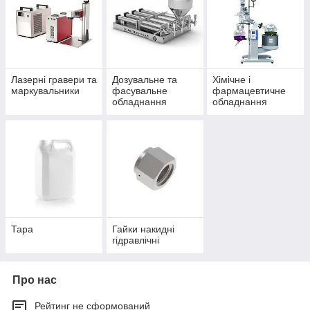
Лазерні гравери та
Дозувальне та
Хімічне і
маркувальники
фасувальне
фармацевтичне
обладнання
обладнання
Тара
Гайки накидні
гідравлічні
Про нас
Рейтинг не сформований