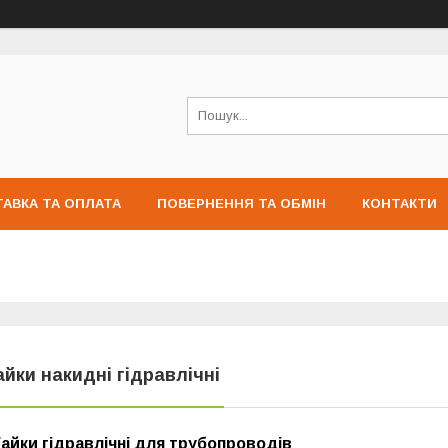
АВКА ТА ОПЛАТА
ПОВЕРНЕННЯ ТА ОБМІН
КОНТАКТИ
айки накидні гідравлічні
Гайки гідравлічні для трубопроводів