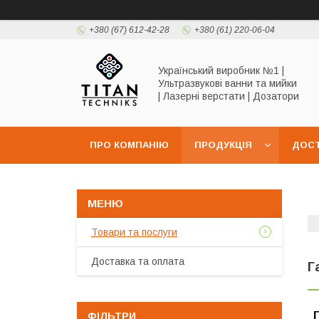
+380 (67) 612-42-28
+380 (61) 220-06-04
Український виробник №1 |
Ультразвукові ванни та мийки
| Лазерні верстати | Дозатори
ПРО КОМПАНІЮ
ПРОДУКЦІЯ
ДОСТ
Товари та послуги
Доставка та оплата
Г
ФІЛЬТРИ