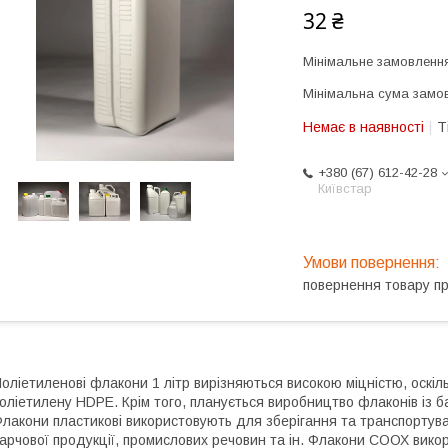
32 ₴
Мінімальне замовлення
Мінімальна сума замов
Немає в наявності
Т
+380 (67) 612-42-28
Київстар
повернення товару п
оліетиленові флакони 1 літр вирізняються високою міцністю, оскіль
оліетилену HDPE. Крім того, планується виробництво флаконів із 
лакони пластикові використовують для зберігання та транспортува
арчової продукції, промислових речовин та ін. Флакони СООХ вико