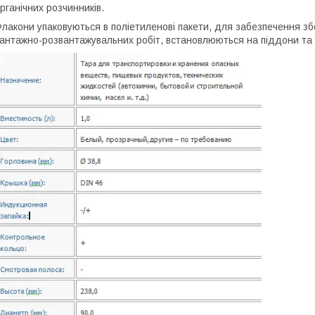
рганічних розчинників.
лакони упаковуються в поліетиленові пакети, для забезпечення зб
антажно-розвантажувальних робіт, встановлюються на піддони та 