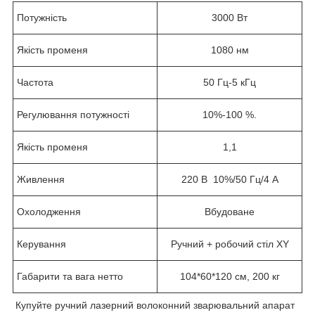
Потужність
3000 Вт
Якість променя
1080 нм
Частота
50 Гц-5 кГц
Регулювання потужності
10%-100 %.
Якість променя
1,1
Живлення
220 В 10%/50 Гц/4 A
Охолодження
Вбудоване
Керування
Ручний + робочий стіл XY
Габарити та вага нетто
104*60*120 см, 200 кг
Купуйте ручний лазерний волоконний зварювальний апарат