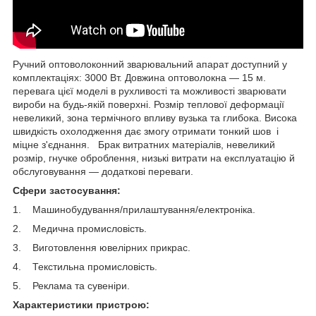
Ручний оптоволоконний зварювальний апарат доступний у
комплектаціях: 3000 Вт. Довжина оптоволокна — 15 м.
перевага цієї моделі в рухливості та можливості зварювати
вироби на будь-якій поверхні. Розмір теплової деформації
невеликий, зона термічного впливу вузька та глибока. Висока
швидкість охолодження дає змогу отримати тонкий шов і
міцне з'єднання. Брак витратних матеріалів, невеликий
розмір, гнучке оброблення, низькі витрати на експлуатацію й
обслуговування — додаткові переваги.
Сфери застосування:
1. Машинобудування/прилаштування/електроніка.
2. Медична промисловість.
3. Виготовлення ювелірних прикрас.
4. Текстильна промисловість.
5. Реклама та сувеніри.
Характеристики пристрою: