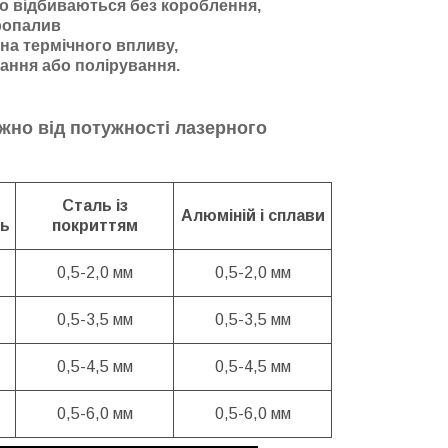
що відбиваються без короблення,
пропалив
на термічного впливу,
ання або полірування.
жно від потужності лазерного
Сталь із
Алюміній і сплави
ль
покриттям
0,5-2,0 мм
0,5-2,0 мм
0,5-3,5 мм
0,5-3,5 мм
0,5-4,5 мм
0,5-4,5 мм
0,5-6,0 мм
0,5-6,0 мм