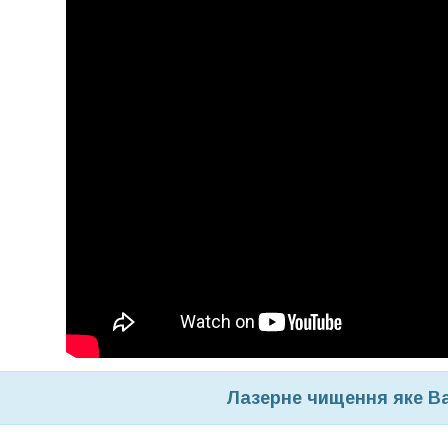
Лазерне чищення яке В