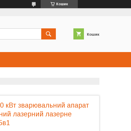
Кошик
Кошик
,0 кВт зварювальний апарат
ний лазерний лазерне
5в1