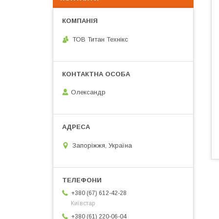
ТОВ Титан Технікс
Олександр
Запоріжжя, Україна
+380 (67) 612-42-28
Київстар
+380 (61) 220-06-04