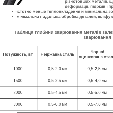
різнотовших металів, 
деформації, підрізів і 
-істотно менше тепловкладення й мінімальна зо
мінімальна подальша обробка деталей, шліфув
Таблиця глибини зварювання металів зале
зварювання
Чорна/
Потужність, вт
Неіржавка сталь
оцинкована ста
1000
0,5-2,0 мм
0,5-2,5 мм
1500
0,5-3,5 мм
0,5-4,0 мм
2000
0,5-4,5 мм
0,5-5,0 мм
3000
0,5-6,0 мм
0,5-7,0 мм