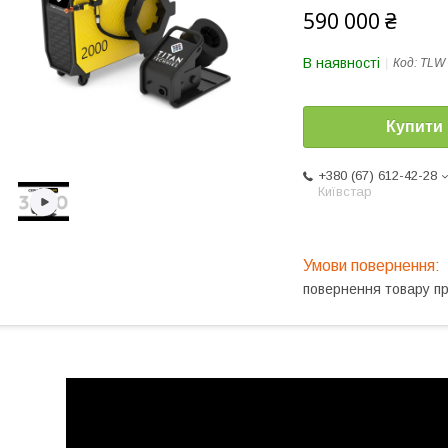
590 000 ₴
В наявності
Код:
TLW 
Купити
+380 (67) 612-42-28
Київстар
повернення товару п