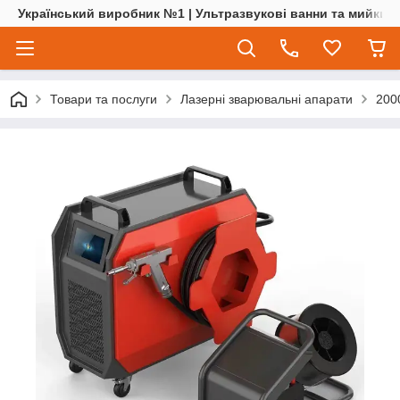
Український виробник №1 | Ультразвукові ванни та мийки | 
Товари та послуги
Лазерні зварювальні апарати
200