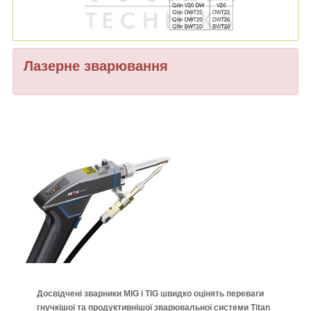
Лазерне зварювання
Досвідчені зварники MIG і TIG швидко оцінять переваги
гнучкішої та продуктивнішої зварювальної системи Titan