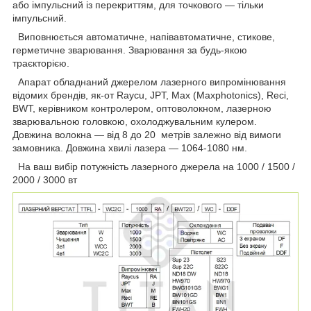
або імпульсний із перекриттям, для точкового — тільки
імпульсний.
Виповнюється автоматичне, напівавтоматичне, стикове,
герметичне зварювання. Зварювання за будь-якою
траєкторією.
Апарат обладнаний джерелом лазерного випромінювання
відомих брендів, як-от Raycu, JPT, Max (Maxphotonics), Reci,
BWT, керівником контролером, оптоволокном, лазерною
зварювальною головкою, охолоджувальним кулером.
Довжина волокна — від 8 до 20 метрів залежно від вимоги
замовника. Довжина хвилі лазера — 1064-1080 нм.
На ваш вибір потужність лазерного джерела на 1000 / 1500 /
2000 / 3000 вт