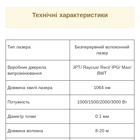
Технічні характеристики
Тип лазера
Безперервний волоконний
лазер
Виробник джерела
JPT/ Raycus/ Reci/ IPG/ Max/
випромінювання
BWT
Довжина хвилі лазера
1064 нм
Потужність
1000/1500/2000/3000 Вт
Діаметр точки
0.1 мм
Довжина волокна
8-20 м