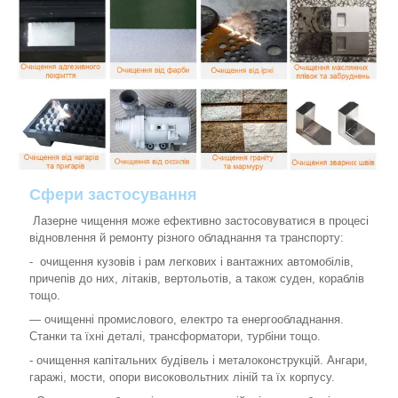
Сфери застосування
Лазерне чищення може ефективно застосовуватися в процесі
відновлення й ремонту різного обладнання та транспорту:
- очищення кузовів і рам легкових і вантажних автомобілів,
причепів до них, літаків, вертольотів, а також суден, кораблів
тощо.
— очищенні промислового, електро та енергообладнання.
Станки та їхні деталі, трансформатори, турбіни тощо.
- очищення капітальних будівель і металоконструкцій. Ангари,
гаражі, мости, опори високовольтних ліній та їх корпусу.