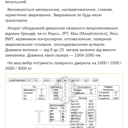
імпульсний.
Виповнюється автоматичне, напівавтоматичне, стикове,
герметичне зварювання. Зварювання за будь-якою
траєкторією.
Апарат обладнаний джерелом лазерного випромінювання
відомих брендів, як-от Raycu, JPT, Max (Maxphotonics), Reci,
BWT, керівником контролером, оптоволокном, лазерною
зварювальною головкою, охолоджувальним кулером.
Довжина волокна — від 8 до 20 метрів залежно від вимоги
замовника. Довжина хвилі лазера — 1064-1080 нм.
На ваш вибір потужність лазерного джерела на 1000 / 1500 /
2000 / 3000 вт