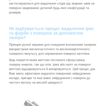
застосовуватися для видалення слідів від зварних швів на
поверхні зварюваних деталей будь-якої конфігурації та
розмірів.
Як відбувається процес видалення іржі
та фарби з поверхні за допомогою
лазера?
Принцип ручної машини для очищення волоконним лазером:
використання високочастотного та високоенергетичного
лазерного імпульсу для опромінення поверхні заготівок.
Шар покриття може миттєво поглинати сфокусовану
лазерну енергію, так що олія, іржа або наліт на поверхні
миттєво відшаровуються й випаровуються. Цей процес дає
Вам змогу ефективно видалити поверхневі забруднення,
оксиди, пригари та інші важкі забруднення з поверхні до
чистого металу на високій швидкості.