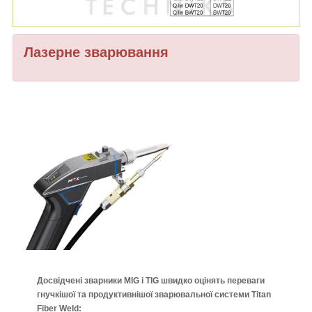
Лазерне зварювання
Досвідчені зварники MIG і TIG швидко оцінять переваги
гнучкішої та продуктивнішої зварювальної системи Titan
Fiber Weld: