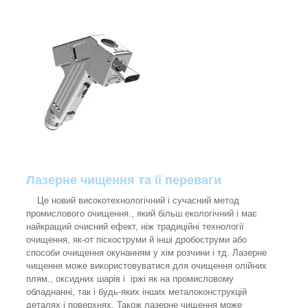
Лазерне чищення та її переваги
Це новий високотехнологічний і сучасний метод
промислового очищення., який більш екологічний і має
найкращий очисний ефект, ніж традиційні технології
очищення, як-от піскоструми й інші дробоструми або
способи очищення окунанням у хім розчини і тд. Лазерне
чищення може використовуватися для очищення олійних
плям., оксидних шарів і іржі як на промисловому
обладнанні, так і будь-яких інших металоконструкцій
деталях і поверхнях. Також лазерне чищення може