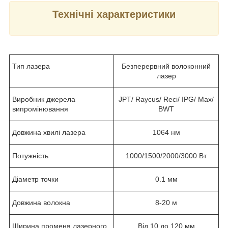
Технічні характеристики
Тип лазера
Безперервний волоконний
лазер
Виробник джерела
JPT/ Raycus/ Reci/ IPG/ Max/
випромінювання
BWT
Довжина хвилі лазера
1064 нм
Потужність
1000/1500/2000/3000 Вт
Діаметр точки
0.1 мм
Довжина волокна
8-20 м
Ширина променя лазерного
Від 10 до 120 мм