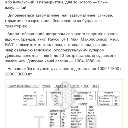
або імпульсний із перекриттям, для точкового — тільки
імпульсний.
Виповнюється автоматичне, напівавтоматичне, стикове,
герметичне зварювання. Зварювання за будь-якою
траєкторією.
Апарат обладнаний джерелом лазерного випромінювання
відомих брендів, як-от Raycu, JPT, Max (Maxphotonics), Reci,
BWT, керівником контролером, оптоволокном, лазерною
зварювальною головкою, охолоджувальним кулером.
Довжина волокна — від 8 до 20 метрів залежно від вимоги
замовника. Довжина хвилі лазера — 1064-1080 нм.
На ваш вибір потужність лазерного джерела на 1000 / 1500 /
2000 / 3000 вт