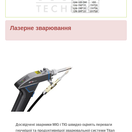
Лазерне зварювання
Досвідчені зварники MIG і TIG швидко оцінять переваги
гнучкішої та продуктивнішої зварювальної системи Titan