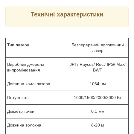
Технічні характеристики
Тип лазера
Безперервний волоконний
лазер
Виробник джерела
JPT/ Raycus/ Reci/ IPG/ Max/
випромінювання
BWT
Довжина хвилі лазера
1064 нм
Потужність
1000/1500/2000/3000 Вт
Діаметр точки
0.1 мм
Довжина волокна
8-20 м