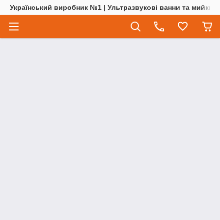
Український виробник №1 | Ультразвукові ванни та мийки | 